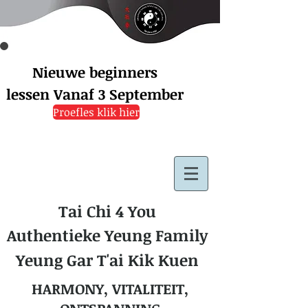
Nieuwe beginners
lessen
Vanaf 3 September
Proefles klik hier
Tai Chi 4 You
Authentieke Yeung Family
Yeung Gar T'ai Kik Kuen
HARMONY, VITALITEIT,