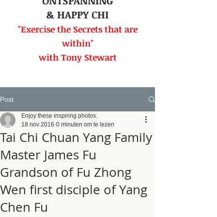
ONTSPANNING
& HAPPY CHI
"Exercise the Secrets that
are
within"
with Tony Stewart
Post
Enjoy these inspiring photos.
18 nov 2016
0 minuten om te lezen
Tai Chi Chuan Yang Family
Master James Fu
Grandson of Fu Zhong
Wen first disciple of Yang
Chen Fu