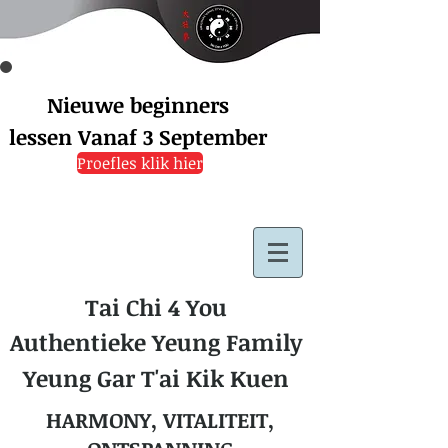
Nieuwe beginners
lessen
Vanaf 3 September
Proefles klik hier
Tai Chi 4 You
Authentieke Yeung Family
Yeung Gar T'ai Kik Kuen
HARMONY, VITALITEIT,