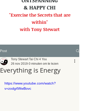
ONTSPANNING
& HAPPY CHI
"Exercise the Secrets that
are
within"
with Tony Stewart
Post
Tony Stewart Tai Chi 4 You
26 nov 2019
0 minuten om te lezen
Everything is Energy
https://www.youtube.com/watch?
v=zodg4WwBovc