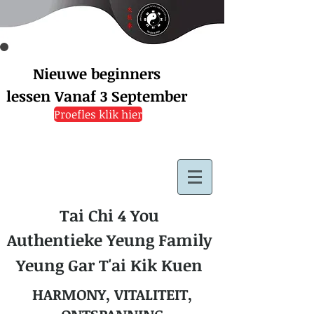
Nieuwe beginners
lessen
Vanaf 3 September
Proefles klik hier
Tai Chi 4 You
Authentieke Yeung Family
Yeung Gar T'ai Kik Kuen
HARMONY, VITALITEIT,