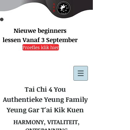
Nieuwe beginners
lessen
Vanaf 3 September
Proefles klik hier
Tai Chi 4 You
Authentieke Yeung Family
Yeung Gar T'ai Kik Kuen
HARMONY, VITALITEIT,