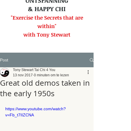
ONTSPANNING
& HAPPY CHI
"Exercise the Secrets that
are
within"
with Tony Stewart
Post
Tony Stewart Tai Chi 4 You
13 nov 2017
0 minuten om te lezen
Great old demos taken in
the early 1950s
https://www.youtube.com/watch?
v=Fb_t7IIZCNA